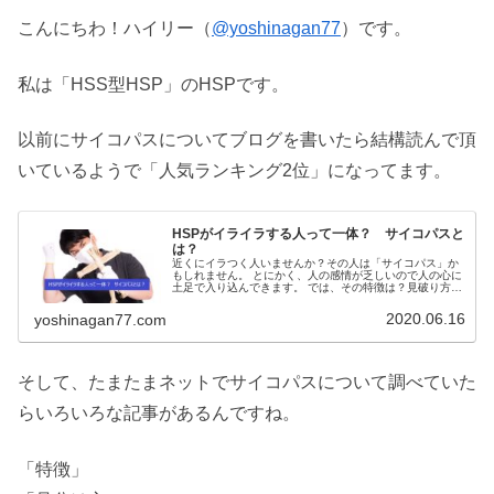
こんにちわ！ハイリー（
@yoshinagan77
）です。
私は「HSS型HSP」のHSPです。
以前にサイコパスについてブログを書いたら結構読んで頂
いているようで「人気ランキング2位」になってます。
HSPがイライラする人って一体？ サイコパスと
は？
近くにイラつく人いませんか？その人は「サイコパス」か
もしれません。 とにかく、人の感情が乏しいので人の心に
土足で入り込んできます。 では、その特徴は？見破り方
は？
2020.06.16
yoshinagan77.com
そして、たまたまネットでサイコパスについて調べていた
らいろいろな記事があるんですね。
「特徴」