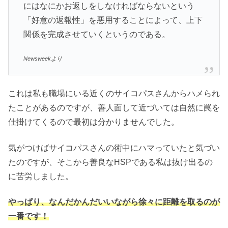
にはなにかお返しをしなければならないという
「好意の返報性」を悪用することによって、上下
関係を完成させていくというのである。
Newsweekより
これは私も職場にいる近くのサイコパスさんからハメられ
たことがあるのですが、善人面して近づいては自然に罠を
仕掛けてくるので最初は分かりませんでした。
気がつけばサイコパスさんの術中にハマっていたと気づい
たのですが、そこから善良なHSPである私は抜け出るの
に苦労しました。
やっぱり、なんだかんだいいながら徐々に距離を取るのが
一番です！