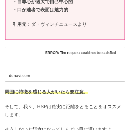
・自尊心が過大で自己中心的
・口が達者で表面は魅力的
引用元：ダ・ヴィンチニュースより
ERROR: The request could not be satisfied
ddnavi.com
周囲に特徴を感じる人がいたら要注意。
そして、我々、HSPは確実に距離をとることをオススメ
します。
そうしないと餌食になってしんどい目に遭いますよ…