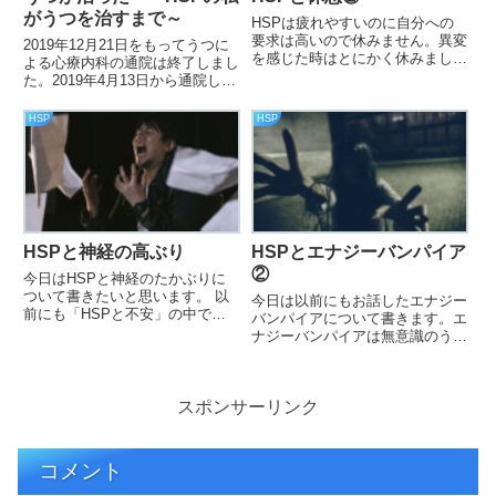
がうつを治すまで～
HSPは疲れやすいのに自分への
要求は高いので休みません。異変
2019年12月21日をもってうつに
を感じた時はとにかく休みましょ
よる心療内科の通院は終了しまし
う！！！
た。2019年4月13日から通院しだ
し、約1年8カ月の長い道のりで
した。うつはツラいものです。そ
HSP
HSP
れは脳の強制終了だからです。一
度、強制されると再起動するのに
時間がかかります。でも、必ず再
起動します、私のように。
HSPと神経の高ぶり
HSPとエナジーバンパイア
②
今日はHSPと神経のたかぶりに
ついて書きたいと思います。 以
今日は以前にもお話したエナジー
前にも「HSPと不安」の中で不
バンパイアについて書きます。エ
安だと思っていたら神経の高ぶり
ナジーバンパイアは無意識のうち
だった.
にハイリーさんを餌食にし、知ら
ない間にエネルギーを吸い取って
いきます。
スポンサーリンク
コメント