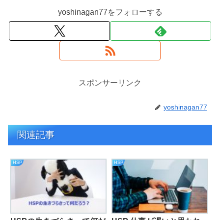
yoshinagan77をフォローする
スポンサーリンク
yoshinagan77
関連記事
HSP
HSP