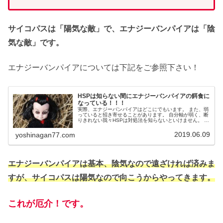
サイコパスは「陽気な敵」で、エナジーバンパイアは「陰
気な敵」です。
エナジーバンパイアについては下記をご参照下さい！
HSPは知らない間にエナジーバンパイアの餌食に
なっている！！！
実際、エナジーバンパイアはどこにでもいます。 また、弱
っていると招き寄せることがあります。 自分軸が弱く、断
りきれない我々HSPは対処法を知らないといけません。 そ
んな対処法をまとめました。
2019.06.09
yoshinagan77.com
エナジーバンパイアは基本、陰気なので遠ざければ済みま
すが、サイコパスは陽気なので向こうからやってきます。
これが厄介！です。