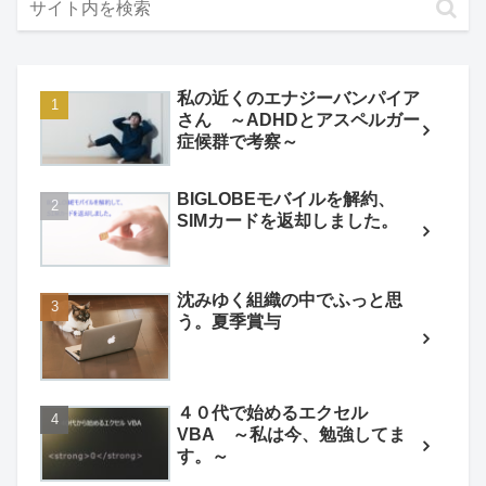
私の近くのエナジーバンパイア
さん ～ADHDとアスペルガー
症候群で考察～
BIGLOBEモバイルを解約、
SIMカードを返却しました。
沈みゆく組織の中でふっと思
う。夏季賞与
４０代で始めるエクセル
VBA ～私は今、勉強してま
す。～