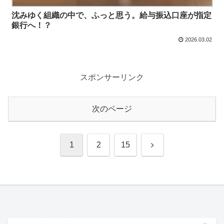
沈みゆく組織の中で、ふっと思う。給与振込口座が指定
銀行へ！？
2026.03.02
スポンサーリンク
次のページ
次
1
2
15
へ