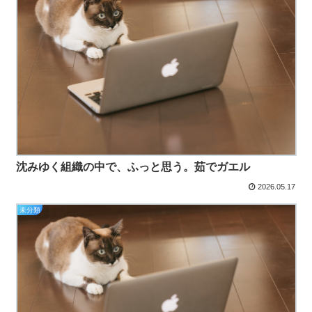
沈みゆく組織の中で、ふっと思う。茹でガエル
2026.05.17
未分類