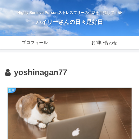
Highly Senitive Person ストレスフリーの生活を目指して！😁
ハイリーさんの日々是好日
プロフィール
お問い合わせ
yoshinagan77
仕事