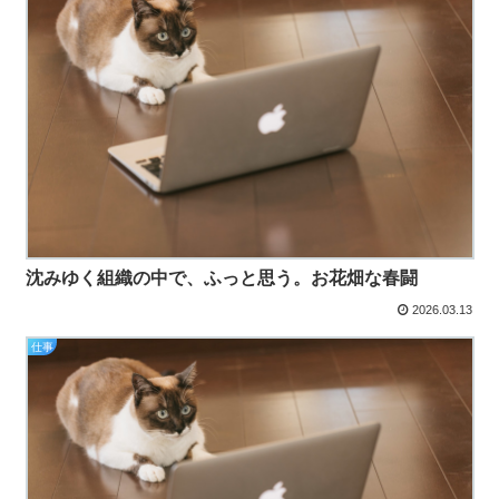
沈みゆく組織の中で、ふっと思う。お花畑な春闘
2026.03.13
仕事