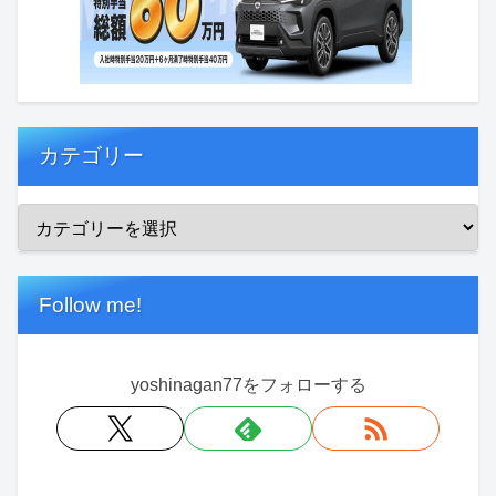
カテゴリー
Follow me!
yoshinagan77をフォローする