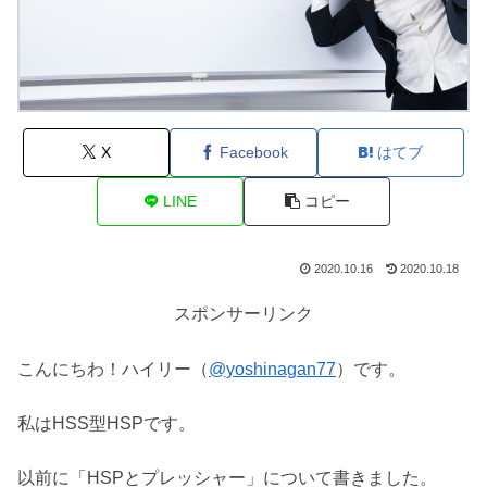
X
Facebook
はてブ
LINE
コピー
2020.10.16
2020.10.18
スポンサーリンク
こんにちわ！ハイリー（
@yoshinagan77
）です。
私はHSS型HSPです。
以前に「HSPとプレッシャー」について書きました。