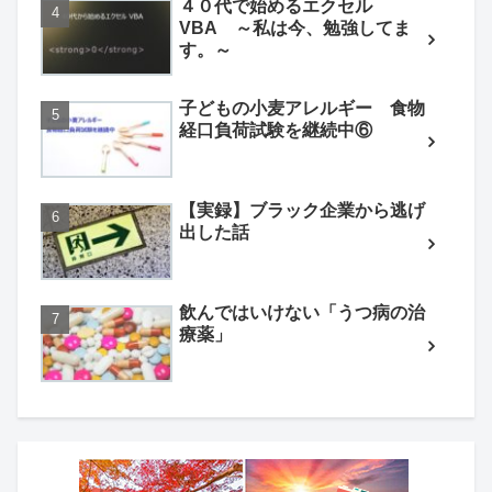
４０代で始めるエクセル
VBA ～私は今、勉強してま
す。～
子どもの小麦アレルギー 食物
経口負荷試験を継続中⑥
【実録】ブラック企業から逃げ
出した話
飲んではいけない「うつ病の治
療薬」