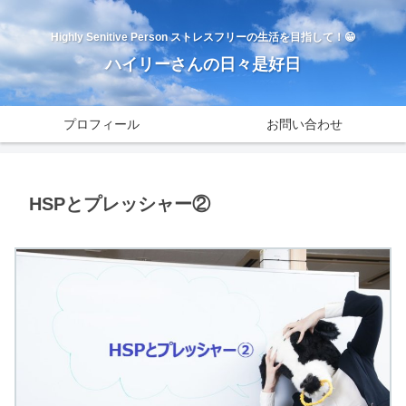
Highly Senitive Person ストレスフリーの生活を目指して！😁
ハイリーさんの日々是好日
プロフィール
お問い合わせ
HSPとプレッシャー②