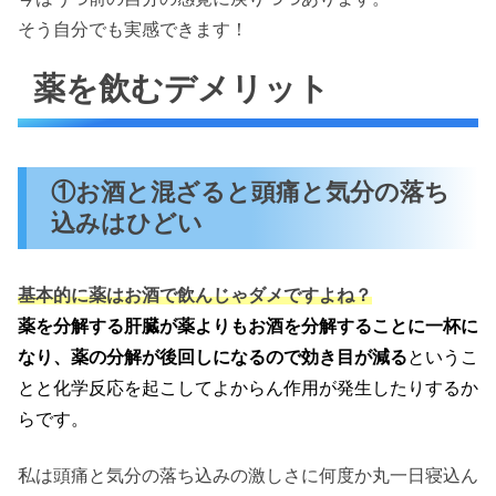
そう自分でも実感できます！
薬を飲むデメリット
①お酒と混ざると頭痛と気分の落ち
込みはひどい
基本的に薬はお酒で飲んじゃダメですよね？
薬を分解する肝臓が薬よりもお酒を分解することに一杯に
なり、薬の分解が後回しになるので効き目が減る
というこ
とと化学反応を起こしてよからん作用が発生したりするか
らです。
私は頭痛と気分の落ち込みの激しさに何度か丸一日寝込ん