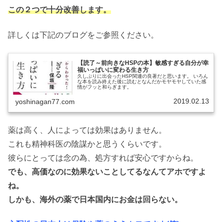
この２つで十分改善します。
詳しくは下記のブログをご参照ください。
【読了～前向きなHSPの本】敏感すぎる自分が幸
福いっぱいに変わる生き方
久しぶりに出会ったHSP関連の良著だと思います。 いろん
な本を読み終えた後に読むとなんだかモヤモヤしていた感
情がフッと和らぎます。
2019.02.13
yoshinagan77.com
薬は高く、人によっては効果はありません。
これも精神科医の陰謀かと思うくらいです。
彼らにとっては念の為、処方すれば安心ですからね。
でも、高価なのに効果ないことしてるなんてアホですよ
ね。
しかも、海外の薬で日本国内にお金は回らない。