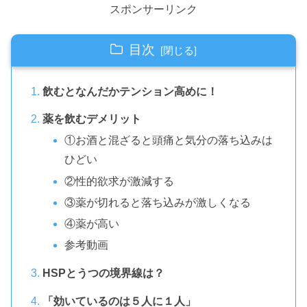
スポンサーリンク
目次
飲むとなんだかテンション高めに！
薬を飲むデメリット
①お酒と混ざると頭痛と気分の落ち込みは
ひどい
②性的欲求が激減する
③薬が切れると落ち込みが激しくなる
④薬が高い
参考動画
HSPとうつの境界線は？
「効いているのは５人に１人」