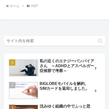
ホーム
HSP
私の近くのエナジーバンパイア
さん ～ADHDとアスペルガー
症候群で考察～
BIGLOBEモバイルを解約、
SIMカードを返却しました。
沈みゆく組織の中でふっと思