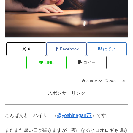
X
Facebook
はてブ
LINE
コピー
2019.08.22
2020.11.04
スポンサーリンク
こんばんわ！ハイリー（
@yoshinagan77
）です。
まだまだ暑い日が続きますが、夜になるとコオロギも鳴き