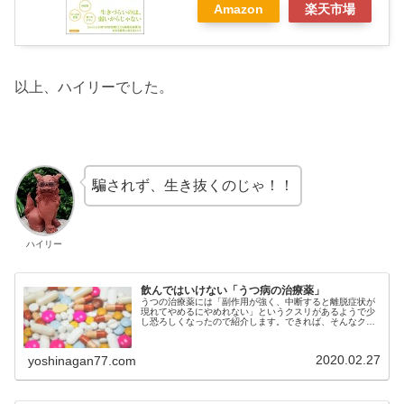
Amazon
楽天市場
以上、ハイリーでした。
騙されず、生き抜くのじゃ！！
ハイリー
飲んではいけない「うつ病の治療薬」
うつの治療薬には「副作用が強く、中断すると離脱症状が
現れてやめるにやめれない」というクスリがあるようで少
し恐ろしくなったので紹介します。できれば、そんなクス
リは避けたいですよね。
2020.02.27
yoshinagan77.com