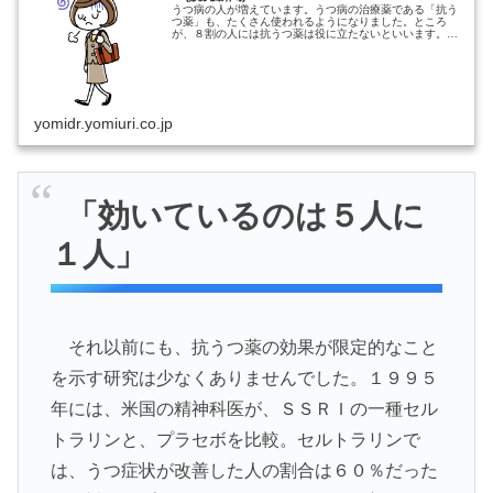
うつ病の人が増えています。うつ病の治療薬である「抗う
つ薬」も、たくさん使われるようになりました。ところ
が、８割の人には抗うつ薬は役に立たないといいます。一
体どういうことでしょうか。 処方は急増…でも効…
yomidr.yomiuri.co.jp
「効いているのは５人に
１人」
それ以前にも、抗うつ薬の効果が限定的なこと
を示す研究は少なくありませんでした。１９９５
年には、米国の精神科医が、ＳＳＲＩの一種セル
トラリンと、プラセボを比較。セルトラリンで
は、うつ症状が改善した人の割合は６０％だった