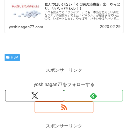
飲んではいけない「うつ病の治療薬」② やっぱ
り、ヤバいパキシル！！
いつも読んでる「フライデー」にも「本当は恐ろしい身近
なクスリの副作用」でまた「パキシル」が紹介されていた
ので、レポートします。やっぱり、パキシルはヤバいです
ね。
2020.02.29
yoshinagan77.com
HSP
スポンサーリンク
yoshinagan77をフォローする
スポンサーリンク