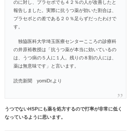
のに対し、プラセボでも４２％の人が改善したと
報告しました。実際に抗うつ薬が効いた割合は、
プラセボとの差である２０％足らずだったわけで
す。
独協医科大学埼玉医療センターこころの診療科
の井原裕教授は「抗うつ薬が本当に効いているの
は、うつ病の５人に１人。残りの８割の人には、
薬は無意味です」と言います。
読売新聞 yomiDr.より
うつでないHSPにも薬を処方するので打率が非常に低く
なっているように思います。