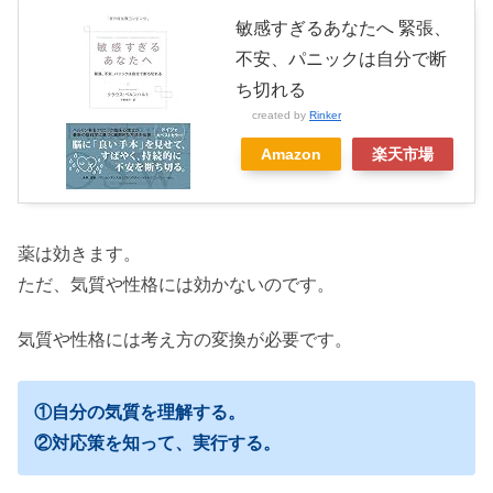
敏感すぎるあなたへ 緊張、
不安、パニックは自分で断
ち切れる
created by
Rinker
Amazon
楽天市場
薬は効きます。
ただ、気質や性格には効かないのです。
気質や性格には考え方の変換が必要です。
①自分の気質を理解する。
②対応策を知って、実行する。