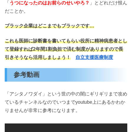
「
うつになったのはお前らのせいやろ？
」とどれだけ恨ん
だことか。
ブラック企業はどこまでもブラックです…
これも医師に診断書を書いてもらい役所に精神病患者とし
て登録すれば2年間1割負担で済む制度がありますので長
引きそうなら活用しましょう！
自立支援医療制度
参考動画
「アシタノワダイ」という世の中の闇にギリギリまで攻め
ているチャンネルなのでいつまでyoutube上にあるかわか
りませんが非常に参考になります。