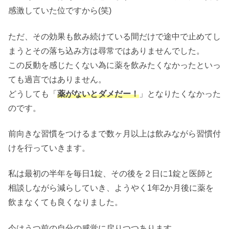
感激していた位ですから(笑)
ただ、その効果も飲み続けている間だけで途中で止めてし
まうとその落ち込み方は尋常ではありませんでした。
この反動を感じたくない為に薬を飲みたくなかったといっ
ても過言ではありません。
どうしても「
薬がないとダメだー！
」となりたくなかった
のです。
前向きな習慣をつけるまで数ヶ月以上は飲みながら習慣付
けを行っていきます。
私は最初の半年を毎日1錠、その後を２日に1錠と医師と
相談しながら減らしていき、ようやく1年2か月後に薬を
飲まなくても良くなりました。
今はうつ前の自分の感覚に戻りつつあります。