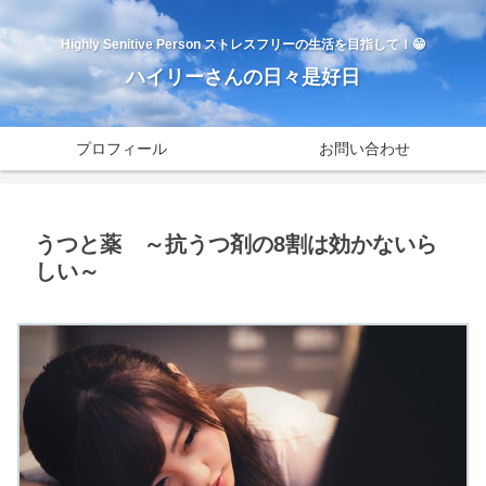
Highly Senitive Person ストレスフリーの生活を目指して！😁
ハイリーさんの日々是好日
プロフィール
お問い合わせ
うつと薬 ～抗うつ剤の8割は効かないら
しい～