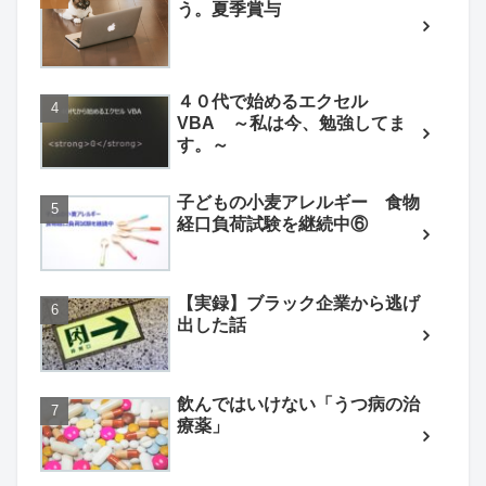
う。夏季賞与
４０代で始めるエクセル
VBA ～私は今、勉強してま
す。～
子どもの小麦アレルギー 食物
経口負荷試験を継続中⑥
【実録】ブラック企業から逃げ
出した話
飲んではいけない「うつ病の治
療薬」