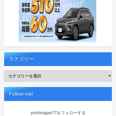
カテゴリー
Follow me!
yoshinagan77をフォローする