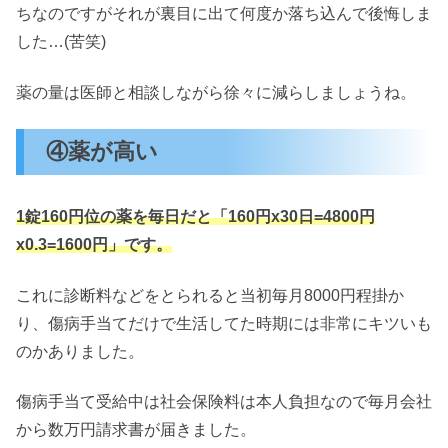
ちなのですがそれが裏目に出て何度か落ち込んで後悔しま
した…(苦笑)
薬の量は医師と相談しながら徐々に減らしましょうね。
④薬が高い
1錠160円位の薬を毎日だと「160円x30日=4800円
x0.3=1600円」です。
これに診断料などをとられると当初毎月8000円程掛か
り、傷病手当てだけで生活してた時期には非常にキツいも
のかありました。
傷病手当て受給中は社会保険料は本人負担なので毎月会社
から数万円請求書が届きました。