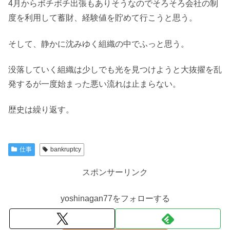
4月からボチボチ出張もありそうなのでそろそろ会社の制
度を利用して蓄財、経験値を貯めて行こうと思う。
そして、静かに沈みゆく組織の中でふっと思う。
没落していく組織は少しでも光を見つけようと大抜擢を乱
発するが一度始まった悪い流れは止まらない。
歴史は繰り返す。
仕事
bankruptcy
スポンサーリンク
yoshinagan77をフォローする