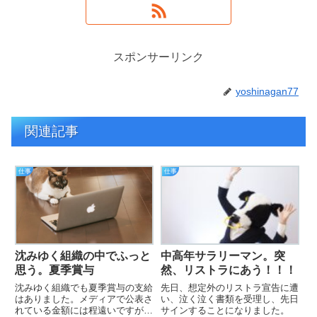
スポンサーリンク
yoshinagan77
関連記事
仕事
仕事
沈みゆく組織の中でふっと
中高年サラリーマン。突
思う。夏季賞与
然、リストラにあう！！！
沈みゆく組織でも夏季賞与の支給
先日、想定外のリストラ宣告に遭
はありました。メディアで公表さ
い、泣く泣く書類を受理し、先日
れている金額には程遠いですが家
サインすることになりました。