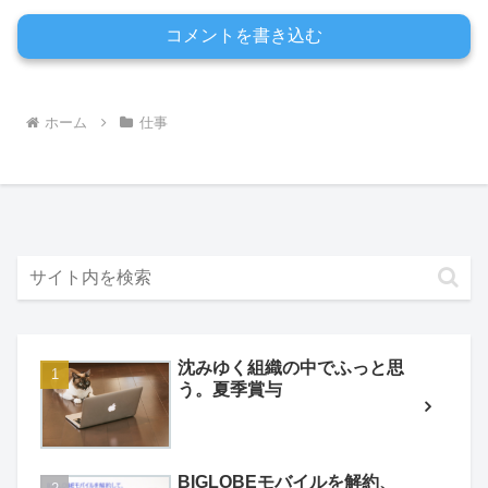
コメントを書き込む
ホーム
仕事
沈みゆく組織の中でふっと思
う。夏季賞与
BIGLOBEモバイルを解約、