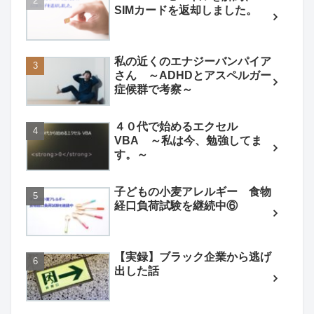
SIMカードを返却しました。
私の近くのエナジーバンパイア
さん ～ADHDとアスペルガー
症候群で考察～
４０代で始めるエクセル
VBA ～私は今、勉強してま
す。～
子どもの小麦アレルギー 食物
経口負荷試験を継続中⑥
【実録】ブラック企業から逃げ
出した話