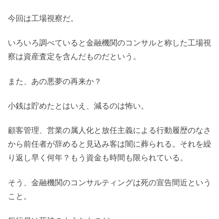
今回は工場視察だ。
いろいろ調べていると金融機関のコンサルと称した工場視
察は資産査定を含んだものだという。
また、あの悪夢の再来か？
小銭は貯めたとはいえ、減るのは怖い。
顧客管理、営業の属人化と放任主義による行動履歴のなさ
から前任者が辞めると見込み客は闇に葬られる。それを繰
り返し早く何年？もう資金も時間も限られている。
そう、金融機関のコンサルティングは死の宣告間近という
こと。