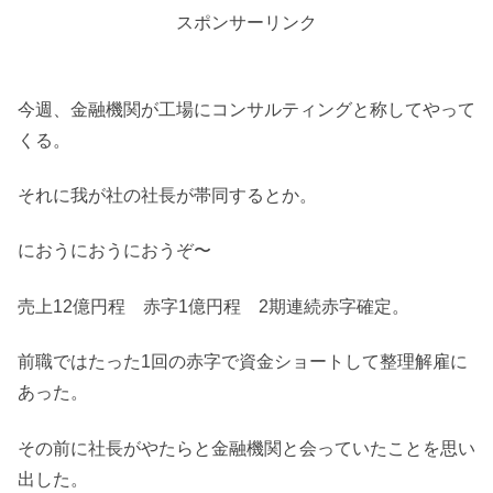
スポンサーリンク
今週、金融機関が工場にコンサルティングと称してやって
くる。
それに我が社の社長が帯同するとか。
におうにおうにおうぞ〜
売上12億円程 赤字1億円程 2期連続赤字確定。
前職ではたった1回の赤字で資金ショートして整理解雇に
あった。
その前に社長がやたらと金融機関と会っていたことを思い
出した。