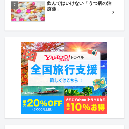
飲んではいけない「うつ病の治
療薬」