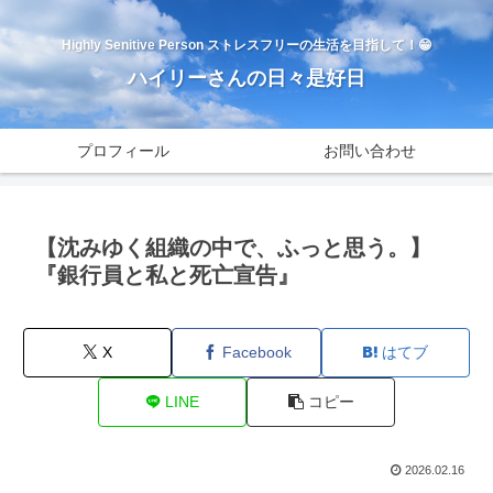
Highly Senitive Person ストレスフリーの生活を目指して！😁
ハイリーさんの日々是好日
プロフィール
お問い合わせ
【沈みゆく組織の中で、ふっと思う。】
『銀行員と私と死亡宣告』
X
Facebook
はてブ
LINE
コピー
2026.02.16