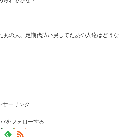
められるかな？
たあの人、定期代払い戻してたあの人達はどうな
ンサーリンク
gan77をフォローする