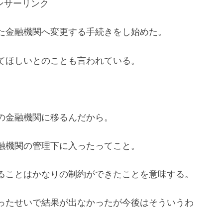
ンサーリンク
た金融機関へ変更する手続きをし始めた。
てほしいとのことも言われている。
の金融機関に移るんだから。
融機関の管理下に入ったってこと。
ることはかなりの制約ができたことを意味する。
ったせいで結果が出なかったが今後はそういうわ