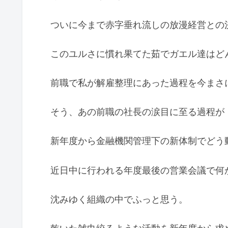
ついに今まで赤字垂れ流しの放漫経営との
このユルさに慣れ果てた茹でガエル達はど
前職で私が解雇整理にあった過程を今まさ
そう、あの前職の社長の涙目に至る過程が
新年度から金融機関管理下の新体制でどう
近日中に行われる年度最後の営業会議で何
沈みゆく組織の中でふっと思う。