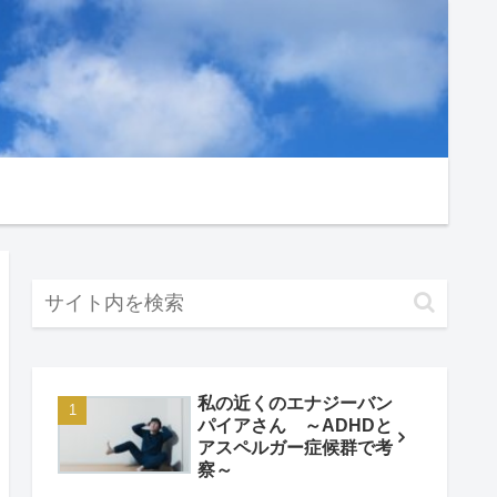
私の近くのエナジーバン
パイアさん ～ADHDと
アスペルガー症候群で考
察～