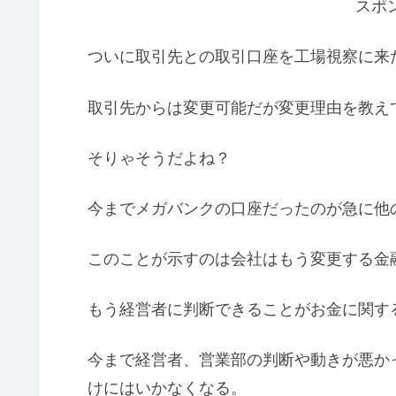
スポ
ついに取引先との取引口座を工場視察に来
取引先からは変更可能だが変更理由を教え
そりゃそうだよね？
今までメガバンクの口座だったのが急に他
このことが示すのは会社はもう変更する金
もう経営者に判断できることがお金に関す
今まで経営者、営業部の判断や動きが悪か
けにはいかなくなる。