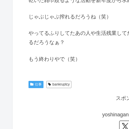
乾いた雑巾絞るような活動を新年度から求
じゃぶじゃぶ搾れるだろうね（笑）
やってるふりしてたあの人や生活残業して
るだろうなぁ？
もう終わりやで（笑）
仕事
bankruptcy
スポ
yoshina