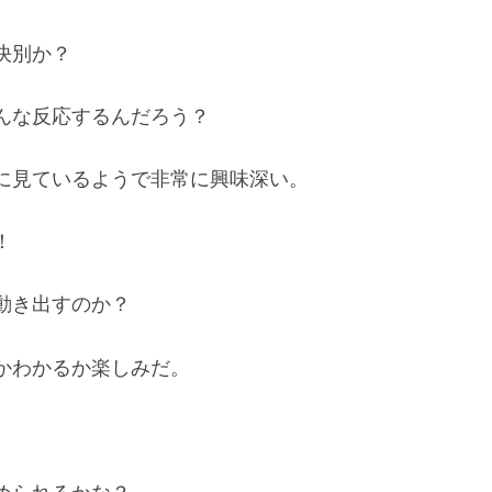
決別か？
んな反応するんだろう？
に見ているようで非常に興味深い。
！
動き出すのか？
かわかるか楽しみだ。