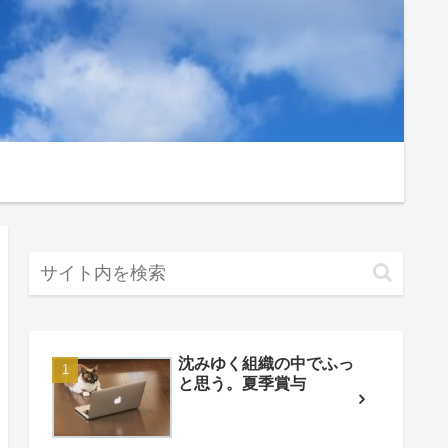
沈みゆく組織の中でふっ
と思う。夏季賞与