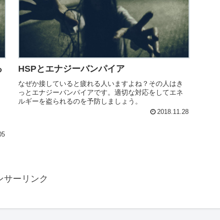
る
HSPとエナジーバンパイア
なぜか接していると疲れる人いますよね？その人はき
っとエナジーバンパイアです。適切な対応をしてエネ
ルギーを盗られるのを予防しましょう。
2018.11.28
05
ンサーリンク