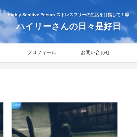
Highly Senitive Person ストレスフリーの生活を目指して！😁
ハイリーさんの日々是好日
プロフィール
お問い合わせ
HSP