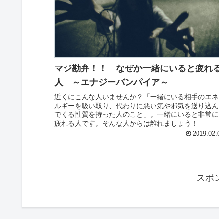
マジ勘弁！！ なぜか一緒にいると疲れ
人 ～エナジーバンパイア～
近くにこんな人いませんか？「一緒にいる相手のエネ
ルギーを吸い取り、代わりに悪い気や邪気を送り込ん
でくる性質を持った人のこと」。一緒にいると非常に
疲れる人です。そんな人からは離れましょう！
2019.02.
スポ