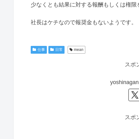
少なくとも結果に対する報酬もしくは権限
社長はケチなので報奨金もないようです。
仕事
日常
mean
スポ
yoshina
スポ