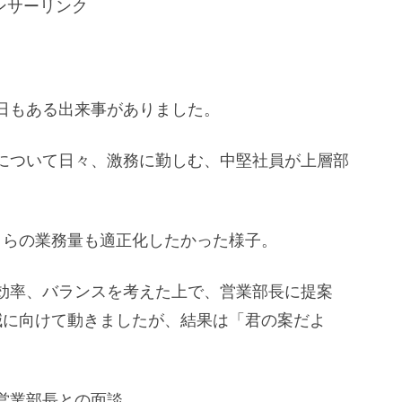
ンサーリンク
日もある出来事がありました。
について日々、激務に勤しむ、中堅社員が上層部
自らの業務量も適正化したかった様子。
効率、バランスを考えた上で、営業部長に提案
減に向けて動きましたが、結果は「君の案だよ
営業部長との面談。