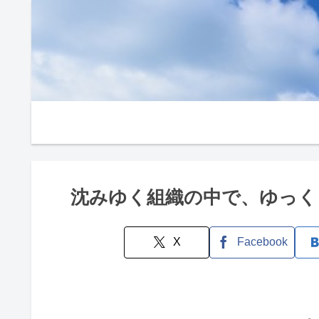
沈みゆく組織の中で、ゆっく
X
Facebook