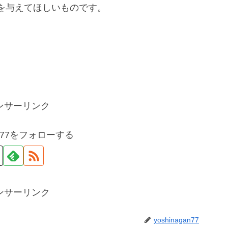
を与えてほしいものです。
ンサーリンク
gan77をフォローする
ンサーリンク
yoshinagan77