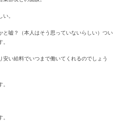
しい。
かと嘘？（本人はそう思っていないらしい）つい
す。
り安い給料でいつまで働いてくれるのでしょう
す。
す。