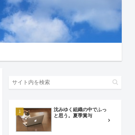
沈みゆく組織の中でふっ
と思う。夏季賞与