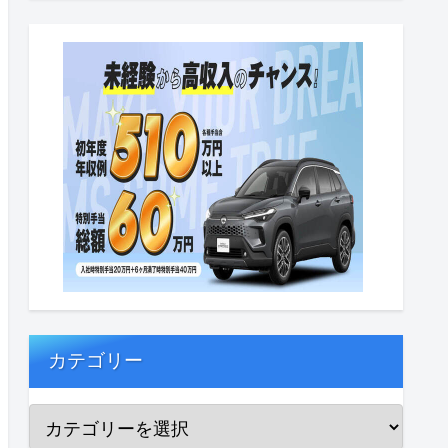
カテゴリー